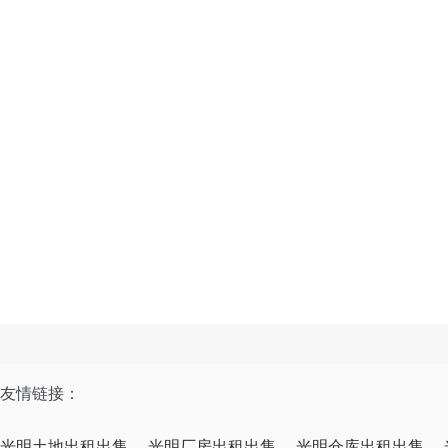
友情链接：
光明土地出租出售
光明厂房出租出售
光明仓库出租出售