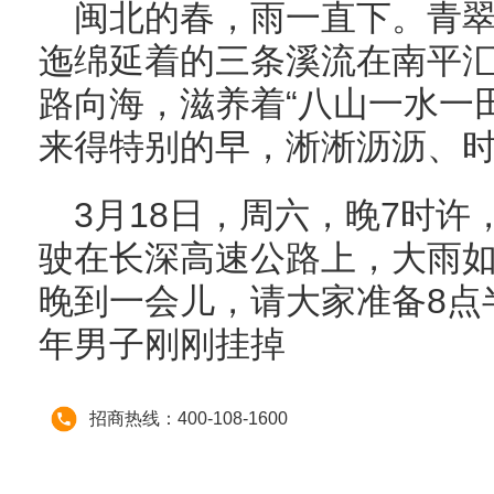
闽北的春，雨一直下。青
迤绵延着的三条溪流在南平
路向海，滋养着“八山一水一
来得特别的早，淅淅沥沥、
3月18日，周六，晚7时
驶在长深高速公路上，大雨如
晚到一会儿，请大家准备8点
年男子刚刚挂掉
招商热线：400-108-1600