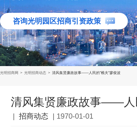
咨询光明园区招商引资政策
光明招商网
>
光明招商动态
>
清风集贤廉政故事——人民的"樵夫"廖俊波
清风集贤廉政故事——人
|
招商动态
|
1970-01-01