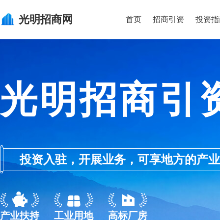
光明
招商网
首页
招商引资
投资指
光明招商引
投资入驻，开展业务，可享地方的产业优惠政
产业扶持
工业用地
高标厂房